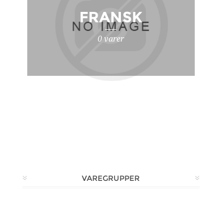
FRANSK
0 varer
VAREGRUPPER